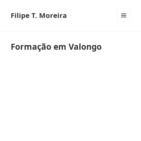
Filipe T. Moreira
MENU
E
WIDGETS
Formação em Valongo