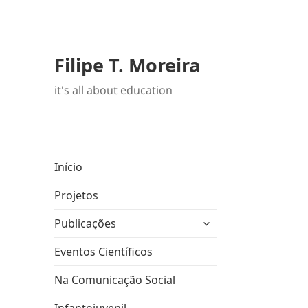
Filipe T. Moreira
it's all about education
Início
Projetos
expandir
Publicações
submenu
Eventos Científicos
Na Comunicação Social