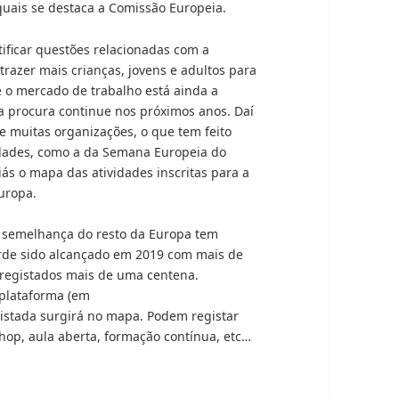
quais se destaca a Comissão Europeia.
stificar questões relacionadas com a
trazer mais crianças, jovens e adultos para
e o mercado de trabalho está ainda a
a procura continue nos próximos anos. Daí
e muitas organizações, o que tem feito
vidades, como a da Semana Europeia do
ás o mapa das atividades inscritas para a
Europa.
 à semelhança do resto da Europa tem
corde sido alcançado em 2019 com mais de
á registados mais de uma centena.
 plataforma (em
egistada surgirá no mapa. Podem registar
hop, aula aberta, formação contínua, etc…