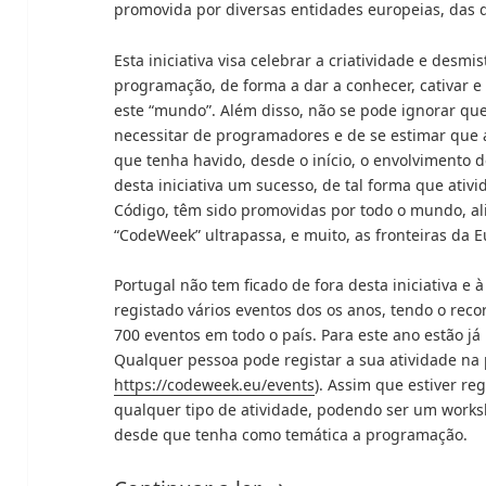
promovida por diversas entidades europeias, das 
Esta iniciativa visa celebrar a criatividade e desmi
programação, de forma a dar a conhecer, cativar e 
este “mundo”. Além disso, não se pode ignorar qu
necessitar de programadores e de se estimar que 
que tenha havido, desde o início, o envolvimento d
desta iniciativa um sucesso, de tal forma que ati
Código, têm sido promovidas por todo o mundo, ali
“CodeWeek” ultrapassa, e muito, as fronteiras da 
Portugal não tem ficado de fora desta iniciativa e
registado vários eventos dos os anos, tendo o re
700 eventos em todo o país. Para este ano estão j
Qualquer pessoa pode registar a sua atividade na
https://codeweek.eu/events
). Assim que estiver r
qualquer tipo de atividade, podendo ser um works
desde que tenha como temática a programação.