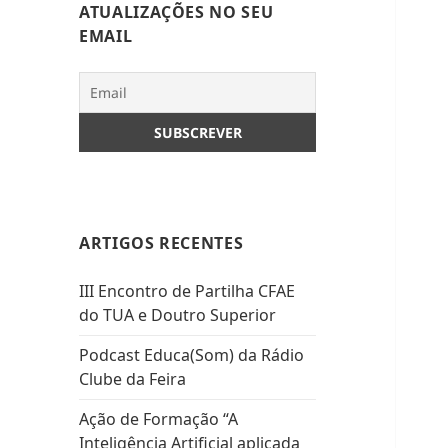
ATUALIZAÇÕES NO SEU
EMAIL
ARTIGOS RECENTES
III Encontro de Partilha CFAE
do TUA e Doutro Superior
Podcast Educa(Som) da Rádio
Clube da Feira
Ação de Formação “A
Inteligência Artificial aplicada