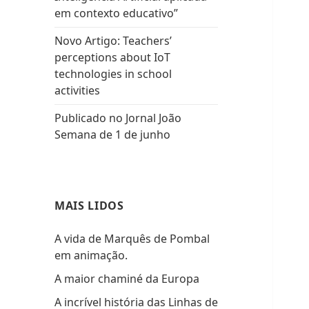
em contexto educativo”
Novo Artigo: Teachers’
perceptions about IoT
technologies in school
activities
Publicado no Jornal João
Semana de 1 de junho
MAIS LIDOS
A vida de Marquês de Pombal
em animação.
A maior chaminé da Europa
A incrível história das Linhas de