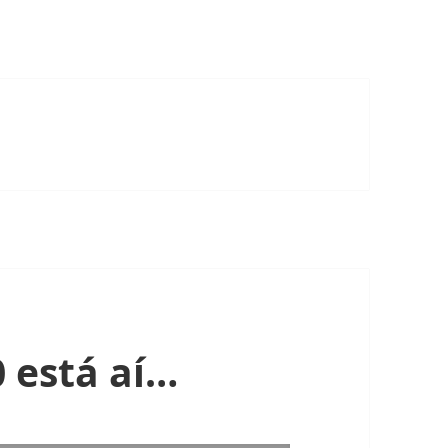
 está aí…