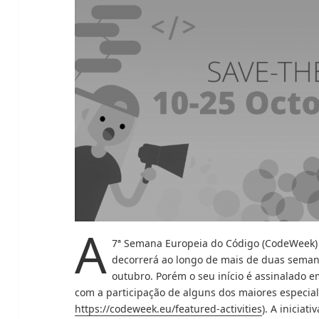
A
7ª Semana Europeia do Código (CodeWeek) es
decorrerá ao longo de mais de duas seman
outubro. Porém o seu início é assinalado e
com a participação de alguns dos maiores especial
https://codeweek.eu/featured-activities
). A iniciat