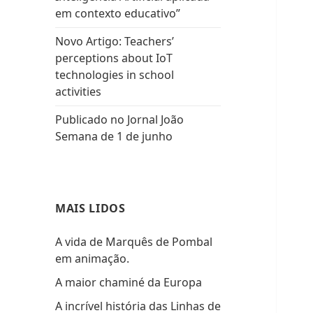
em contexto educativo”
Novo Artigo: Teachers’
perceptions about IoT
technologies in school
activities
Publicado no Jornal João
Semana de 1 de junho
MAIS LIDOS
A vida de Marquês de Pombal
em animação.
A maior chaminé da Europa
A incrível história das Linhas de