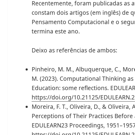
Recentemente, foram publicadas as 
constam dois artigos (em inglês) de 
Pensamento Computacional e o segun
termina este ano.
Deixo as referências de ambos:
Pinheiro, M. M., Albuquerque, C., Moreira
M. (2023). Computational Thinking as
Education: some reflections. EDULEA
https://doi.org/10.21125/EDULEARN.
Moreira, F. T., Oliveira, D., & Oliveira,
Perceptions of Their Practices Before
EDULEARN23 Proceedings, 1951–1957
https://doi.org/10.21125/EDULEARN.