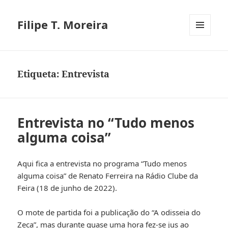
Filipe T. Moreira
MENU
E
WIDGETS
Etiqueta:
Entrevista
Entrevista no “Tudo menos
alguma coisa”
Aqui fica a entrevista no programa “Tudo menos
alguma coisa” de Renato Ferreira na Rádio Clube da
Feira (18 de junho de 2022).
O mote de partida foi a publicação do “A odisseia do
Zeca”, mas durante quase uma hora fez-se jus ao