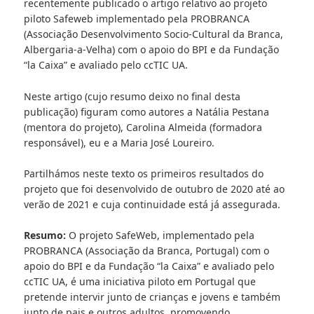
recentemente publicado o artigo relativo ao projeto
piloto Safeweb implementado pela PROBRANCA
(Associação Desenvolvimento Socio-Cultural da Branca,
Albergaria-a-Velha) com o apoio do BPI e da Fundação
“la Caixa” e avaliado pelo ccTIC UA.
Neste artigo (cujo resumo deixo no final desta
publicação) figuram como autores a Natália Pestana
(mentora do projeto), Carolina Almeida (formadora
responsável), eu e a Maria José Loureiro.
Partilhámos neste texto os primeiros resultados do
projeto que foi desenvolvido de outubro de 2020 até ao
verão de 2021 e cuja continuidade está já assegurada.
Resumo:
O projeto SafeWeb, implementado pela
PROBRANCA (Associação da Branca, Portugal) com o
apoio do BPI e da Fundação “la Caixa” e avaliado pelo
ccTIC UA, é uma iniciativa piloto em Portugal que
pretende intervir junto de crianças e jovens e também
junto de pais e outros adultos, promovendo