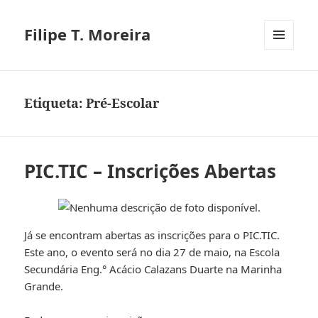
Filipe T. Moreira
MENU
E
WIDGETS
Etiqueta:
Pré-Escolar
PIC.TIC – Inscrições Abertas
Já se encontram abertas as inscrições para o PIC.TIC.
Este ano, o evento será no dia 27 de maio, na Escola
Secundária Eng.° Acácio Calazans Duarte na Marinha
Grande.