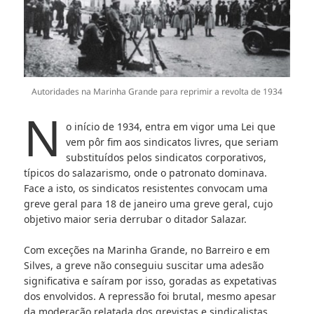
Autoridades na Marinha Grande para reprimir a revolta de 1934
N
o início de 1934, entra em vigor uma Lei que
vem pôr fim aos sindicatos livres, que seriam
substituídos pelos sindicatos corporativos,
típicos do salazarismo, onde o patronato dominava.
Face a isto, os sindicatos resistentes convocam uma
greve geral para 18 de janeiro uma greve geral, cujo
objetivo maior seria derrubar o ditador Salazar.
Com exceções na Marinha Grande, no Barreiro e em
Silves, a greve não conseguiu suscitar uma adesão
significativa e saíram por isso, goradas as expetativas
dos envolvidos. A repressão foi brutal, mesmo apesar
da moderação relatada dos grevistas e sindicalistas.