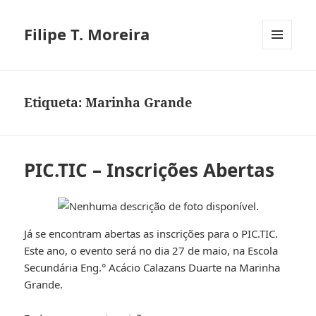
Filipe T. Moreira
MENU
E
WIDGETS
Etiqueta:
Marinha Grande
PIC.TIC – Inscrições Abertas
Já se encontram abertas as inscrições para o PIC.TIC.
Este ano, o evento será no dia 27 de maio, na Escola
Secundária Eng.° Acácio Calazans Duarte na Marinha
Grande.